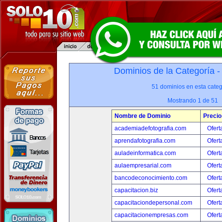
Dominios de la Categoría 
51 dominios en esta categ
Mostrando 1 de 51
Nombre de Dominio
Precio
academiadefotografia.com
Ofert
aprendafotografia.com
Ofert
auladeinformatica.com
Ofert
aulaempresarial.com
Ofert
bancodeconocimiento.com
Ofert
capacitacion.biz
Ofert
capacitaciondepersonal.com
Ofert
capacitacionempresas.com
Ofert