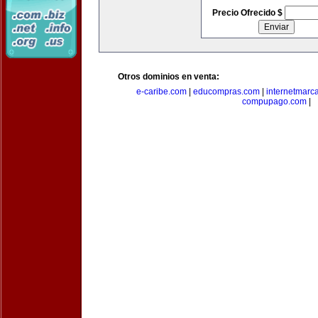
Precio Ofrecido $
Otros dominios en venta:
e-caribe.com
|
educompras.com
|
internetmarc
compupago.com
|