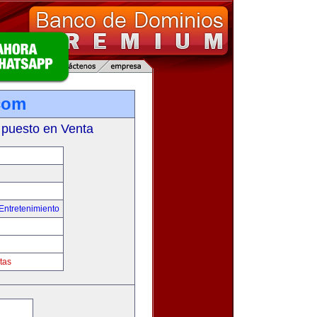
com
 puesto en Venta
Entretenimiento
tas