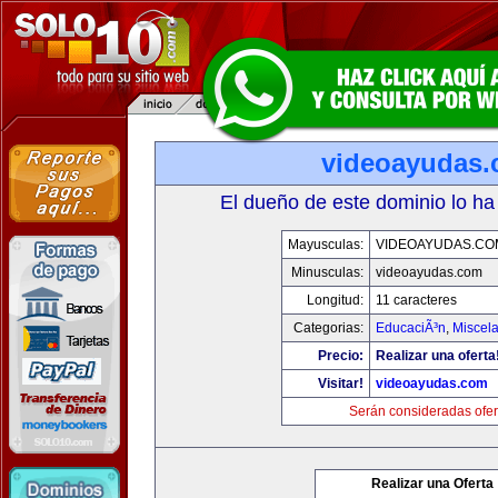
videoayudas
El dueño de este dominio lo ha
Mayusculas:
VIDEOAYUDAS.CO
Minusculas:
videoayudas.com
Longitud:
11 caracteres
Categorias:
EducaciÃ³n
,
Miscela
Precio:
Realizar una oferta
Visitar!
videoayudas.com
Serán consideradas ofer
Realizar una Oferta