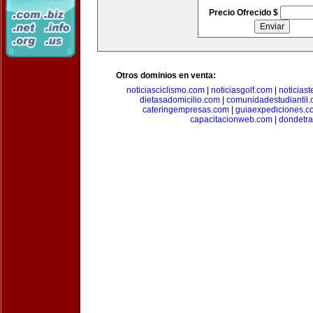
Precio Ofrecido $
Otros dominios en venta:
noticiasciclismo.com
|
noticiasgolf.com
|
noticias
dietasadomicilio.com
|
comunidadestudiantil
cateringempresas.com
|
guiaexpediciones.c
capacitacionweb.com
|
dondetra