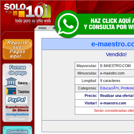
e-maestro.c
Vendido!
Mayusculas:
E-MAESTRO.COM
Minusculas:
e-maestro.com
Longitud:
9 caracteres
Categorias:
EducaciÃ³n
,
Profesi
Precio:
Realizar una oferta!
Visitar!
e-maestro.com
Serán consideradas ofer