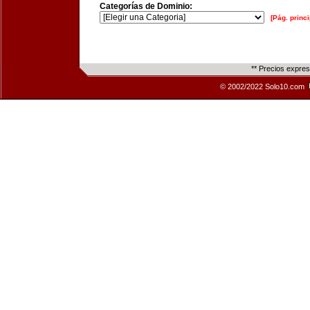
Categorías de Dominio:
[Pág. princi
** Precios expre
© 2002/2022 Solo10.com