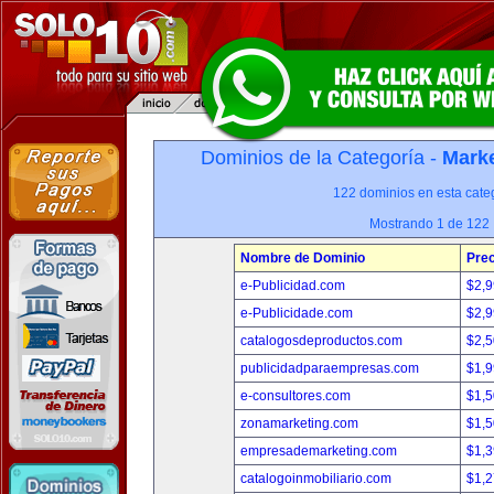
Dominios de la Categoría -
Marke
122 dominios en esta categ
Mostrando 1 de 122
Nombre de Dominio
Prec
e-Publicidad.com
$2,
e-Publicidade.com
$2,
catalogosdeproductos.com
$2,
publicidadparaempresas.com
$1,
e-consultores.com
$1,
zonamarketing.com
$1,
empresademarketing.com
$1,
catalogoinmobiliario.com
$1,