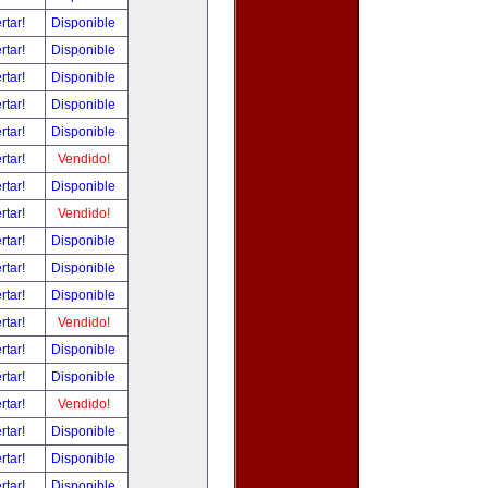
rtar!
Disponible
rtar!
Disponible
rtar!
Disponible
rtar!
Disponible
rtar!
Disponible
rtar!
Vendido!
rtar!
Disponible
rtar!
Vendido!
rtar!
Disponible
rtar!
Disponible
rtar!
Disponible
rtar!
Vendido!
rtar!
Disponible
rtar!
Disponible
rtar!
Vendido!
rtar!
Disponible
rtar!
Disponible
rtar!
Disponible