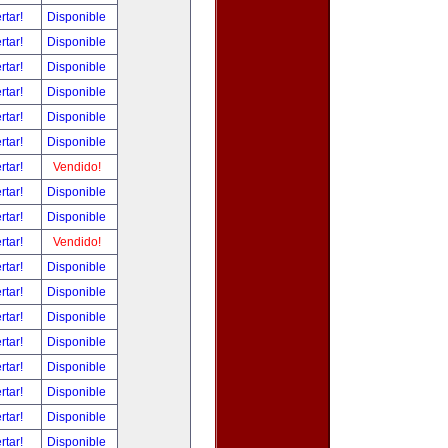
rtar!
Disponible
rtar!
Disponible
rtar!
Disponible
rtar!
Disponible
rtar!
Disponible
rtar!
Disponible
rtar!
Vendido!
rtar!
Disponible
rtar!
Disponible
rtar!
Vendido!
rtar!
Disponible
rtar!
Disponible
rtar!
Disponible
rtar!
Disponible
rtar!
Disponible
rtar!
Disponible
rtar!
Disponible
rtar!
Disponible