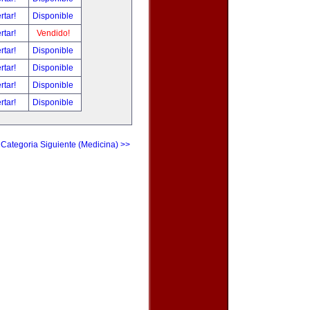
rtar!
Disponible
rtar!
Vendido!
rtar!
Disponible
rtar!
Disponible
rtar!
Disponible
rtar!
Disponible
Categoria Siguiente (Medicina) >>