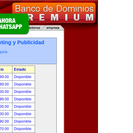
ting y Publicidad
oría.
io
Estado
999.00
Disponible
999.00
Disponible
500.00
Disponible
999.00
Disponible
500.00
Disponible
500.00
Disponible
390.00
Disponible
270.00
Disponible