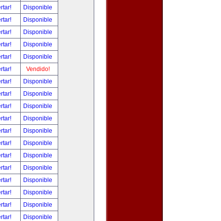
rtar!
Disponible
rtar!
Disponible
rtar!
Disponible
rtar!
Disponible
rtar!
Disponible
rtar!
Vendido!
rtar!
Disponible
rtar!
Disponible
rtar!
Disponible
rtar!
Disponible
rtar!
Disponible
rtar!
Disponible
rtar!
Disponible
rtar!
Disponible
rtar!
Disponible
rtar!
Disponible
rtar!
Disponible
rtar!
Disponible