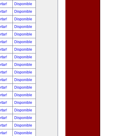
rtar!
Disponible
rtar!
Disponible
rtar!
Disponible
rtar!
Disponible
rtar!
Disponible
rtar!
Disponible
rtar!
Disponible
rtar!
Disponible
rtar!
Disponible
rtar!
Disponible
rtar!
Disponible
rtar!
Disponible
rtar!
Disponible
rtar!
Disponible
rtar!
Disponible
rtar!
Disponible
rtar!
Disponible
rtar!
Disponible