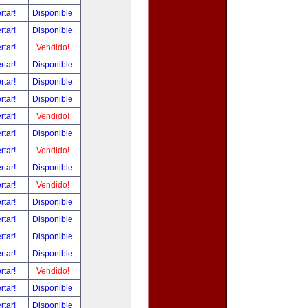
rtar!
Disponible
rtar!
Disponible
rtar!
Vendido!
rtar!
Disponible
rtar!
Disponible
rtar!
Disponible
rtar!
Vendido!
rtar!
Disponible
rtar!
Vendido!
rtar!
Disponible
rtar!
Vendido!
rtar!
Disponible
rtar!
Disponible
rtar!
Disponible
rtar!
Disponible
rtar!
Vendido!
rtar!
Disponible
rtar!
Disponible